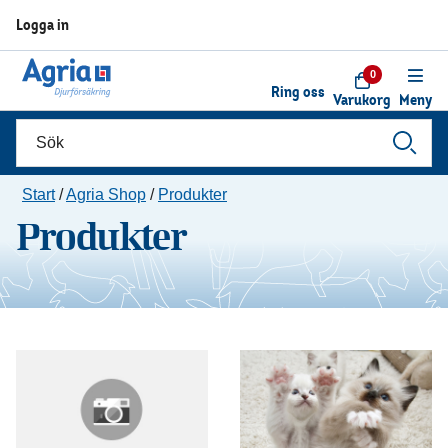
Logga in
0
Ring oss
Varukorg
Meny
Start
/
Agria Shop
/
Produkter
Produkter