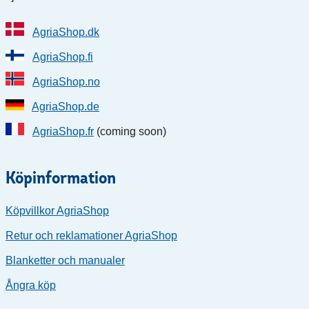
AgriaShop.dk
AgriaShop.fi
AgriaShop.no
AgriaShop.de
AgriaShop.fr
(coming soon)
Köpinformation
Köpvillkor AgriaShop
Retur och reklamationer AgriaShop
Blanketter och manualer
Ångra köp