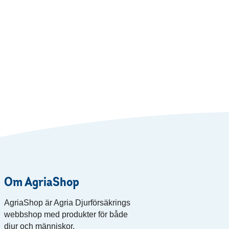
Om AgriaShop
AgriaShop är Agria Djurförsäkrings
webbshop med produkter för både
djur och människor.