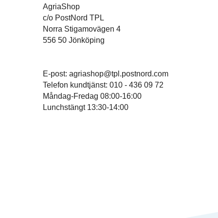
AgriaShop
c/o PostNord TPL
Norra Stigamovägen 4
556 50 Jönköping
E-post: agriashop@tpl.postnord.com
Telefon kundtjänst: 010 - 436 09 72
Måndag-Fredag 08:00-16:00
Lunchstängt 13:30-14:00