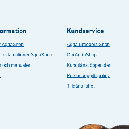
formation
Kundservice
r AgriaShop
Agria Breeders Shop
 reklamationer AgriaShop
Om AgriaShop
r och manualer
Kundtjänst öppettider
p
Personuppgiftspolicy
Tillgänglighet