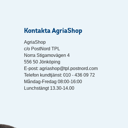
Kontakta AgriaShop
AgriaShop
c/o PostNord TPL
Norra Stigamovägen 4
556 50 Jönköping
E-post: agriashop@tpl.postnord.com
Telefon kundtjänst: 010 - 436 09 72
Måndag-Fredag 08:00-16:00
Lunchstängt 13.30-14.00