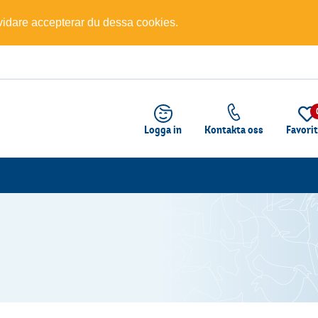
 vidare accepterar du dessa cookies.
Logga in
Kontakta oss
Favori