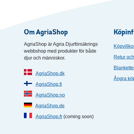
Om AgriaShop
Köpin
AgriaShop är Agria Djurförsäkrings
Köpvillko
webbshop med produkter för både
Retur och
djur och människor.
Blankette
AgriaShop.dk
Ångra kö
AgriaShop.fi
AgriaShop.no
AgriaShop.de
AgriaShop.fr
(coming soon)