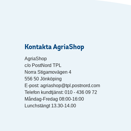
Kontakta AgriaShop
AgriaShop
c/o PostNord TPL
Norra Stigamovägen 4
556 50 Jönköping
E-post: agriashop@tpl.postnord.com
Telefon kundtjänst: 010 - 436 09 72
Måndag-Fredag 08:00-16:00
Lunchstängt 13.30-14.00