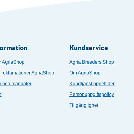
formation
Kundservice
r AgriaShop
Agria Breeders Shop
 reklamationer AgriaShop
Om AgriaShop
r och manualer
Kundtjänst öppettider
p
Personuppgiftspolicy
Tillgänglighet