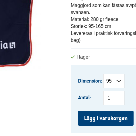
Maggjord som kan fästas av/på
svansen.
Material: 280 gr fleece
Storlek: 95-165 cm
Levereras i praktisk förvaring
bag)
Dimension:
Antal:
Lägg i varukorgen