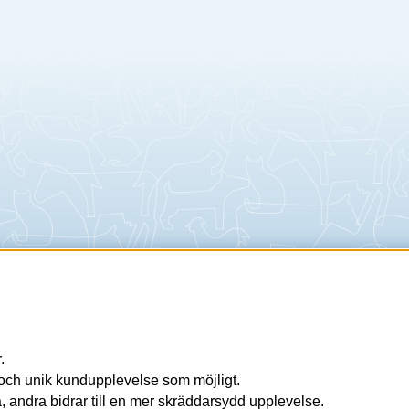
.
a och unik kundupplevelse som möjligt.
 andra bidrar till en mer skräddarsydd upplevelse.