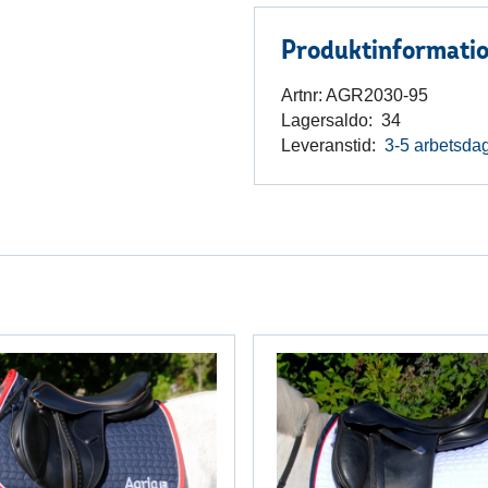
Produktinformati
Artnr:
AGR2030-95
Lagersaldo:
34
Leveranstid:
3-5 arbetsda