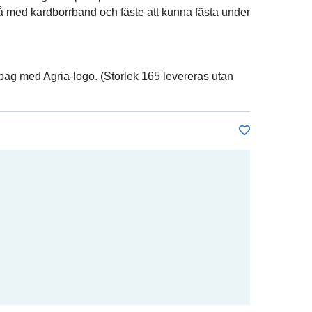
 med kardborrband och fäste att kunna fästa under
sbag med Agria-logo. (Storlek 165 levereras utan