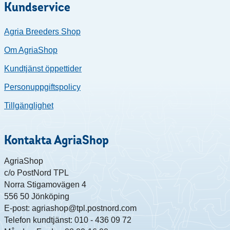
Kundservice
Agria Breeders Shop
Om AgriaShop
Kundtjänst öppettider
Personuppgiftspolicy
Tillgänglighet
Kontakta AgriaShop
AgriaShop
c/o PostNord TPL
Norra Stigamovägen 4
556 50 Jönköping
E-post: agriashop@tpl.postnord.com
Telefon kundtjänst: 010 - 436 09 72