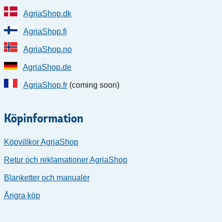
AgriaShop.dk
AgriaShop.fi
AgriaShop.no
AgriaShop.de
AgriaShop.fr
(coming soon)
Köpinformation
Köpvillkor AgriaShop
Retur och reklamationer AgriaShop
Blanketter och manualer
Ångra köp