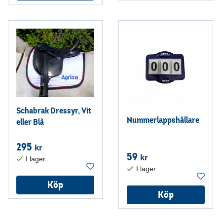
Schabrak Dressyr, Vit
Nummerlappshållare
eller Blå
295
kr
59
kr
Köp
Köp