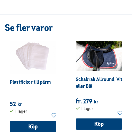
Se fler varor
Schabrak Allround, Vit
Plastfickor till pärm
eller Blå
fr. 279
kr
52
kr
Köp
Köp