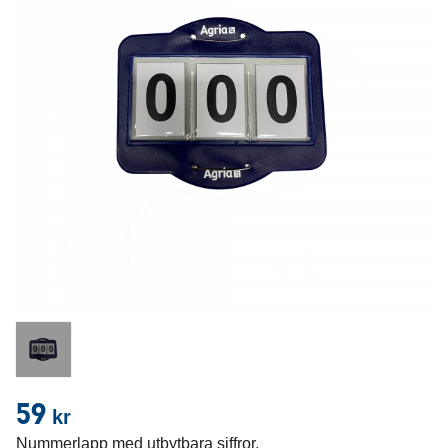
59
kr
Nummerlapp med utbytbara siffror.