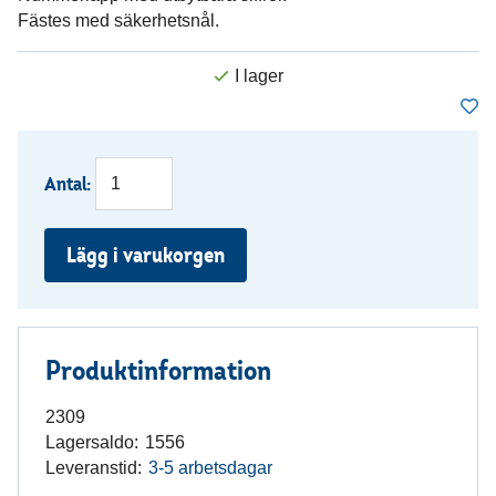
Fästes med säkerhetsnål.
Antal:
Lägg i varukorgen
Produktinformation
2309
Lagersaldo:
1556
Leveranstid:
3-5 arbetsdagar