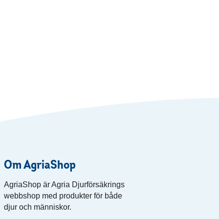
Om AgriaShop
AgriaShop är Agria Djurförsäkrings
webbshop med produkter för både
djur och människor.