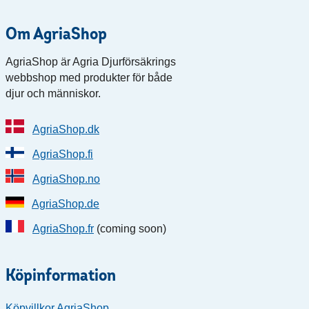
Om AgriaShop
AgriaShop är Agria Djurförsäkrings
webbshop med produkter för både
djur och människor.
AgriaShop.dk
AgriaShop.fi
AgriaShop.no
AgriaShop.de
AgriaShop.fr
(coming soon)
Köpinformation
Köpvillkor AgriaShop