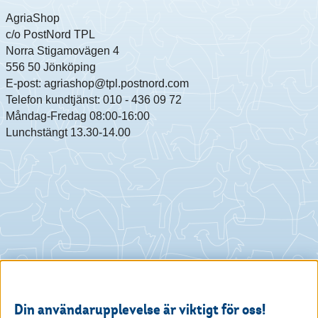
AgriaShop
c/o PostNord TPL
Norra Stigamovägen 4
556 50 Jönköping
E-post: agriashop@tpl.postnord.com
Telefon kundtjänst: 010 - 436 09 72
Måndag-Fredag 08:00-16:00
Lunchstängt 13.30-14.00
Din användarupplevelse är viktigt för oss!