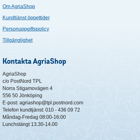
Om AgriaShop
Kundtjänst öppettider
Personuppgiftspolicy
Tillgänglighet
Kontakta AgriaShop
AgriaShop
c/o PostNord TPL
Norra Stigamovägen 4
556 50 Jönköping
E-post: agriashop@tpl.postnord.com
Telefon kundtjänst: 010 - 436 09 72
Måndag-Fredag 08:00-16:00
Lunchstängt 13.30-14.00