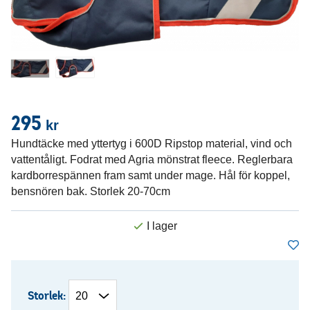
295
kr
Hundtäcke med yttertyg i 600D Ripstop material, vind och
vattentåligt. Fodrat med Agria mönstrat fleece. Reglerbara
kardborrespännen fram samt under mage. Hål för koppel,
bensnören bak. Storlek 20-70cm
Storlek: