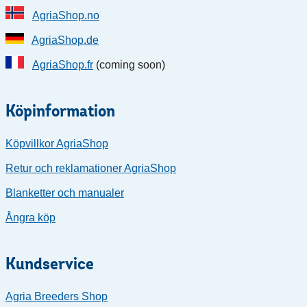
AgriaShop.no
AgriaShop.de
AgriaShop.fr
(coming soon)
Köpinformation
Köpvillkor AgriaShop
Retur och reklamationer AgriaShop
Blanketter och manualer
Ångra köp
Kundservice
Agria Breeders Shop