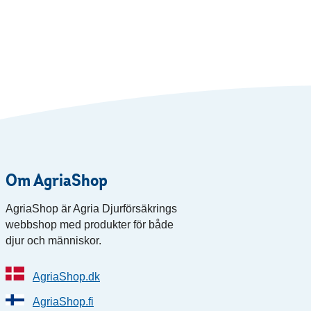
Om AgriaShop
AgriaShop är Agria Djurförsäkrings
webbshop med produkter för både
djur och människor.
AgriaShop.dk
AgriaShop.fi