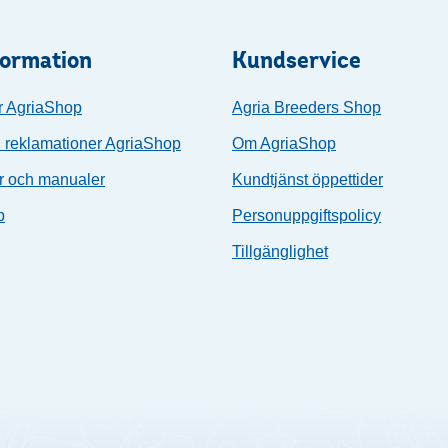
formation
Kundservice
r AgriaShop
Agria Breeders Shop
 reklamationer AgriaShop
Om AgriaShop
r och manualer
Kundtjänst öppettider
p
Personuppgiftspolicy
Tillgänglighet