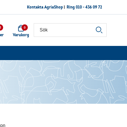
Kontakta AgriaShop
|
Ring
010 - 436 09 72
0
0
ter
Varukorg
ton