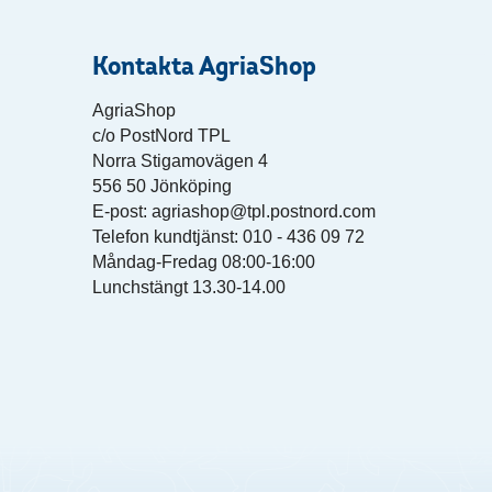
Kontakta AgriaShop
AgriaShop
c/o PostNord TPL
Norra Stigamovägen 4
556 50 Jönköping
E-post: agriashop@tpl.postnord.com
Telefon kundtjänst: 010 - 436 09 72
Måndag-Fredag 08:00-16:00
Lunchstängt 13.30-14.00