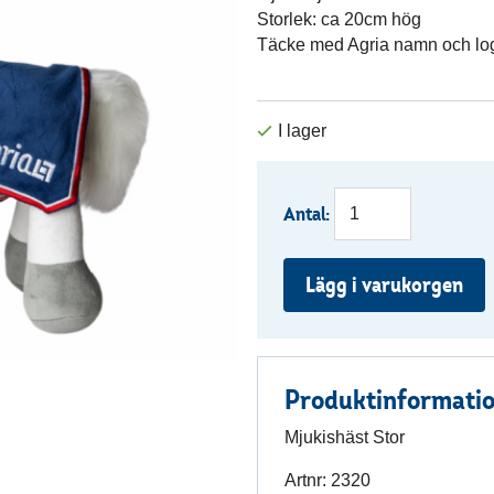
Storlek: ca 20cm hög
Täcke med Agria namn och lo
Antal:
Lägg i varukorgen
Produktinformati
Mjukishäst Stor
Artnr:
2320