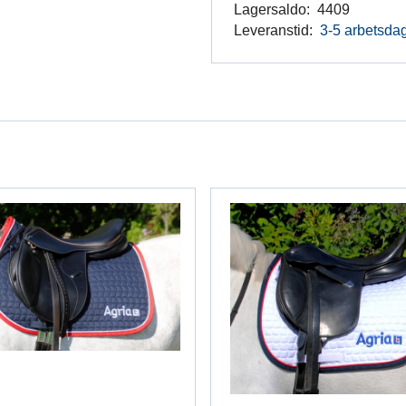
Lagersaldo:
4409
Leveranstid:
3-5 arbetsda