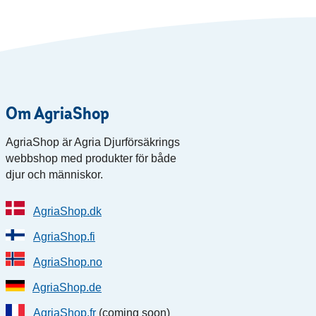
Om AgriaShop
AgriaShop är Agria Djurförsäkrings
webbshop med produkter för både
djur och människor.
AgriaShop.dk
AgriaShop.fi
AgriaShop.no
AgriaShop.de
AgriaShop.fr
(coming soon)