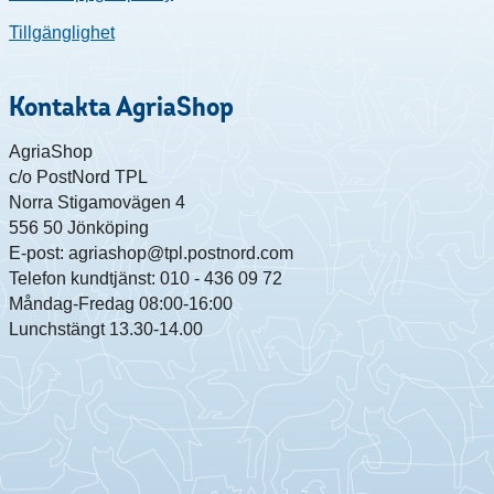
Tillgänglighet
Kontakta AgriaShop
AgriaShop
c/o PostNord TPL
Norra Stigamovägen 4
556 50 Jönköping
E-post: agriashop@tpl.postnord.com
Telefon kundtjänst: 010 - 436 09 72
Måndag-Fredag 08:00-16:00
Lunchstängt 13.30-14.00