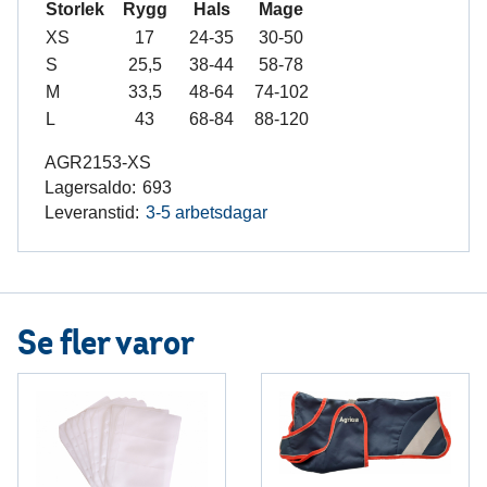
Storlek
Rygg
Hals
Mage
XS
17
24-35
30-50
S
25,5
38-44
58-78
M
33,5
48-64
74-102
L
43
68-84
88-120
AGR2153-XS
Lagersaldo:
693
Leveranstid:
3-5 arbetsdagar
Se fler varor