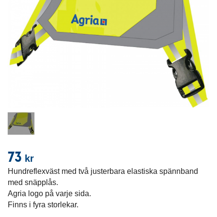
73
kr
Hundreflexväst med två justerbara elastiska spännband
med snäpplås.
Agria logo på varje sida.
Finns i fyra storlekar.