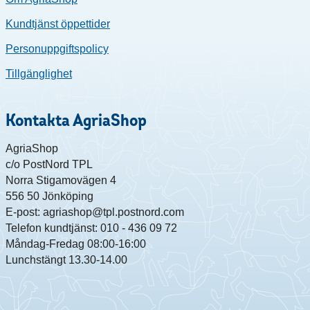
Kundtjänst öppettider
Personuppgiftspolicy
Tillgänglighet
Kontakta AgriaShop
AgriaShop
c/o PostNord TPL
Norra Stigamovägen 4
556 50 Jönköping
E-post: agriashop@tpl.postnord.com
Telefon kundtjänst: 010 - 436 09 72
Måndag-Fredag 08:00-16:00
Lunchstängt 13.30-14.00