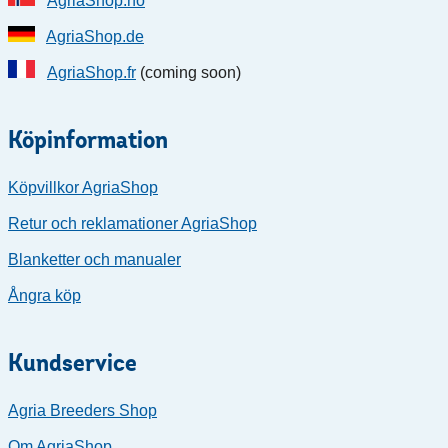
AgriaShop.no
AgriaShop.de
AgriaShop.fr
(coming soon)
Köpinformation
Köpvillkor AgriaShop
Retur och reklamationer AgriaShop
Blanketter och manualer
Ångra köp
Kundservice
Agria Breeders Shop
Om AgriaShop