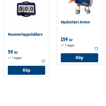
Mjukishäst Anton
Nummerlappshållare
159
kr
59
kr
Köp
Köp