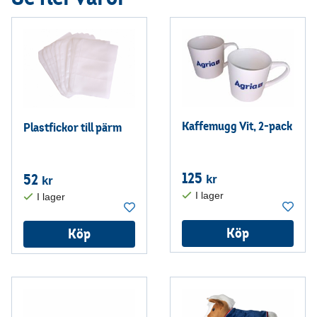
Kaffemugg Vit, 2-pack
Plastfickor till pärm
125
52
kr
kr
Köp
Köp