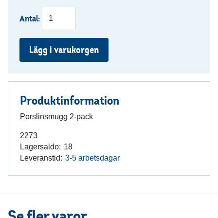
Antal:
Lägg i varukorgen
Produktinformation
Porslinsmugg 2-pack
2273
Lagersaldo:
18
Leveranstid:
3-5 arbetsdagar
Se fler varor