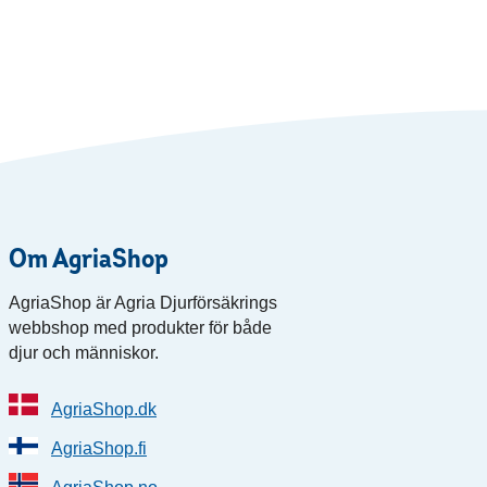
Om AgriaShop
AgriaShop är Agria Djurförsäkrings
webbshop med produkter för både
djur och människor.
AgriaShop.dk
AgriaShop.fi