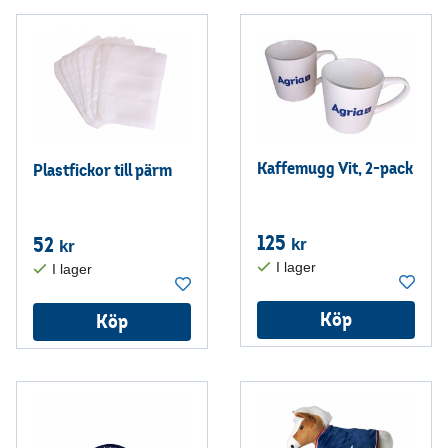
Kaffemugg Vit, 2-pack
Plastfickor till pärm
125
52
kr
kr
Köp
Köp