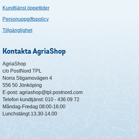
Kundtjänst öppettider
Personuppgiftspolicy
Tillgänglighet
Kontakta AgriaShop
AgriaShop
c/o PostNord TPL
Norra Stigamovägen 4
556 50 Jönköping
E-post: agriashop@tpl.postnord.com
Telefon kundtjänst: 010 - 436 09 72
Måndag-Fredag 08:00-16:00
Lunchstängt 13.30-14.00