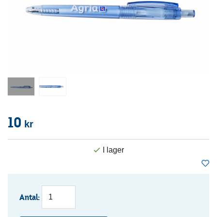
10
kr
Antal: