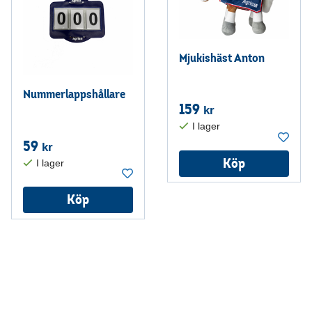
Mjukishäst Anton
Nummerlappshållare
159
kr
59
kr
Köp
Köp