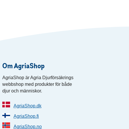
Om AgriaShop
AgriaShop är Agria Djurförsäkrings
webbshop med produkter för både
djur och människor.
AgriaShop.dk
AgriaShop.fi
AgriaShop.no