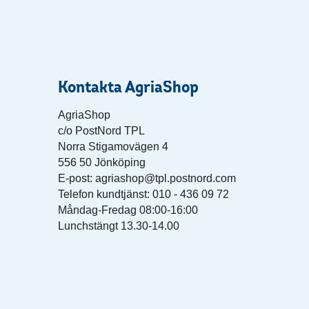
Kontakta AgriaShop
AgriaShop
c/o PostNord TPL
Norra Stigamovägen 4
556 50 Jönköping
E-post: agriashop@tpl.postnord.com
Telefon kundtjänst: 010 - 436 09 72
Måndag-Fredag 08:00-16:00
Lunchstängt 13.30-14.00