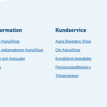
formation
Kundservice
r AgriaShop
Agria Breeders Shop
 reklamationer AgriaShop
Om AgriaShop
r och manualer
Kundtjänst öppettider
p
Personuppgiftspolicy
Tillgänglighet