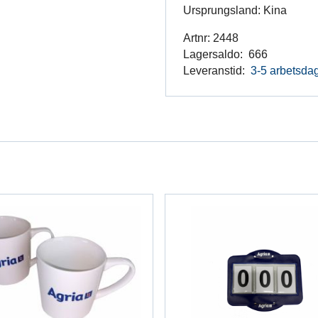
Ursprungsland: Kina
Artnr:
2448
Lagersaldo:
666
Leveranstid:
3-5 arbetsda