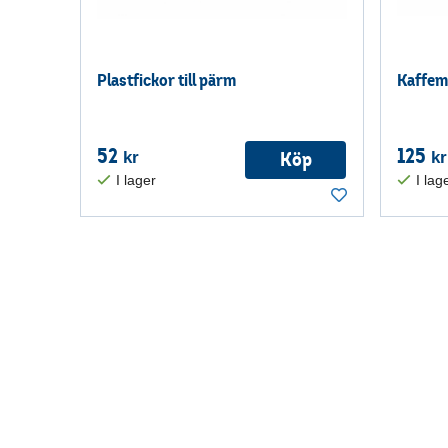
Plastfickor till pärm
Kaffem
52
125
Köp
kr
kr