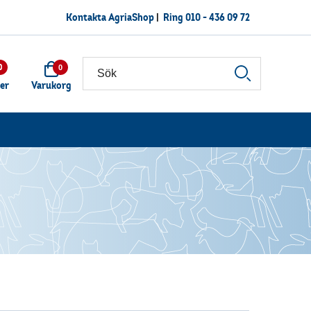
Kontakta AgriaShop
|
Ring
010 - 436 09 72
0
0
ter
Varukorg