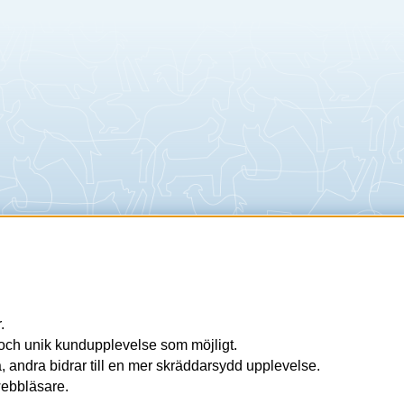
.
a och unik kundupplevelse som möjligt.
 andra bidrar till en mer skräddarsydd upplevelse.
 webbläsare.